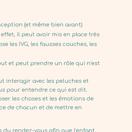
nception (et même bien avant)
ffet, il peut avoir mis en place très
se les IVG, les fausses couches, les
out et peut prendre un rôle qui n’est
ut interagir avec les peluches et
ous pour entendre ce qui est dit.
oser les choses et les émotions de
ace de chacun et de mettre en
rs du rendez-vous afin que l'enfant