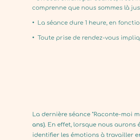
comprenne que nous sommes là juste
•
La séance dure 1 heure, en fonctio
•
Toute prise de rendez-vous impliq
La dernière séance "Raconte-moi mon
ans)
. En effet, lorsque nous aurons
identifier les émotions à travailler 