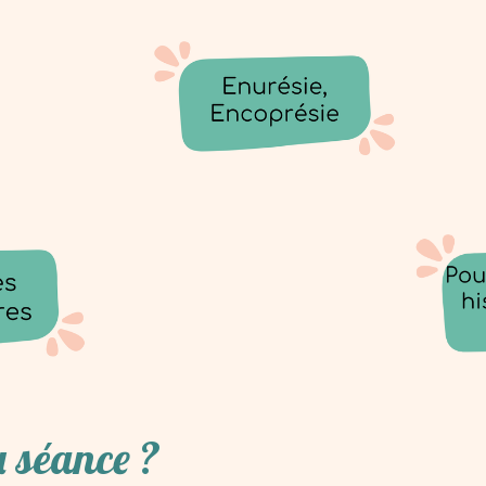
 séance ?