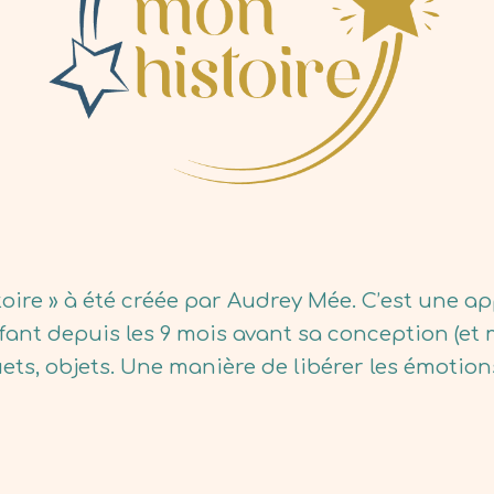
re » à été créée par Audrey Mée. C’est une ap
nfant depuis les 9 mois avant sa conception (et
uets, objets. Une manière de libérer les émotion