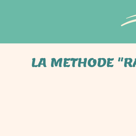
LA METHODE "R