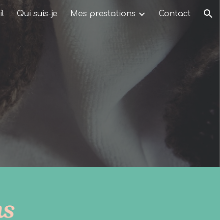
l
Qui suis-je
Mes prestations
Contact
ion