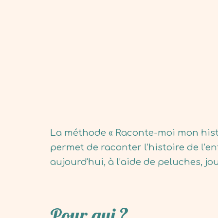
La méthode « Raconte-moi mon histoi
permet de raconter l’histoire de l’e
aujourd'hui, à l’aide de peluches, jo
Pour qui ?