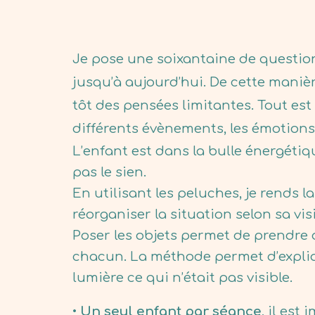
Je pose une soixantaine de question
jusqu’à aujourd’hui. De cette manière
tôt des pensées limitantes. Tout est
différents évènements, les émotions
L’enfant est dans la bulle énergétiqu
pas le sien.
En utilisant les peluches, je rends l
réorganiser la situation selon sa vis
Poser les objets permet de prendre d
chacun. La méthode permet d’expliqu
lumière ce qui n’était pas visible.
•
Un seul enfant par séance
, il est