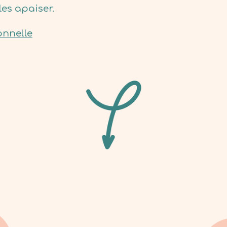
es apaiser.
onnelle