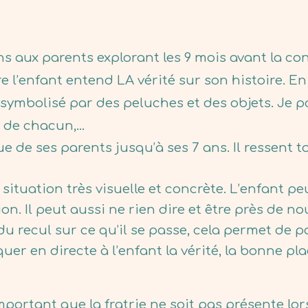
s aux parents explorant les 9 mois avant la co
 l’enfant entend LA vérité sur son histoire. En e
 symbolisé par des peluches et des objets. Je po
 de chacun,...
e de ses parents jusqu’à ses 7 ans. Il ressent t
a situation très visuelle et concrète. L’enfant pe
ion. Il peut aussi ne rien dire et être près de n
u recul sur ce qu’il se passe, cela permet de p
er en directe à l’enfant la vérité, la bonne pl
 important que la fratrie ne soit pas présente lo