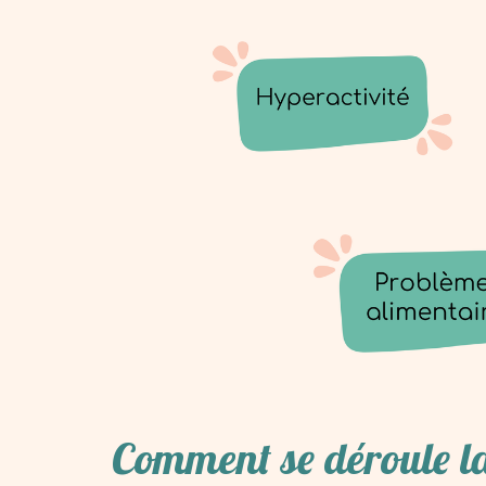
Comment se déroule la