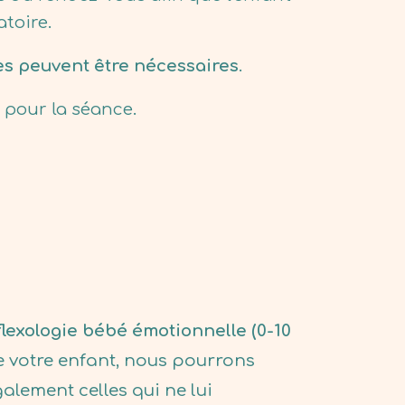
toire.
es peuvent être nécessaires
.
 pour la séance.
flexologie bébé émotionnelle (0-10
de votre enfant, nous pourrons
galement celles qui ne lui