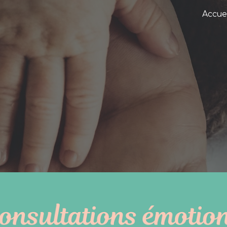
Accuei
ip to main content
Skip to navigat